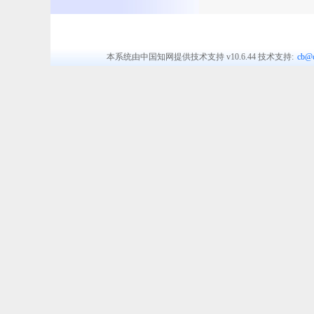
本系统由中国知网提供技术支持
v10.6.44
技术支持:
cb@c